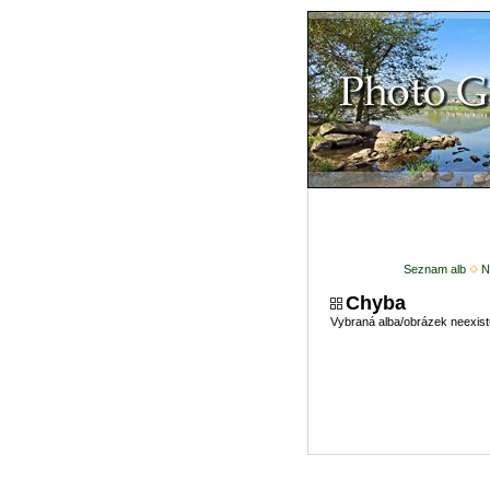
Seznam alb
N
Chyba
Vybraná alba/obrázek neexist