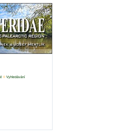
é
Vyhledávání