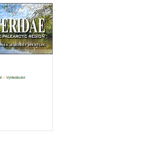
é
Vyhledávání