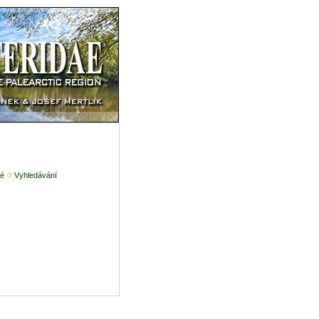
é
Vyhledávání