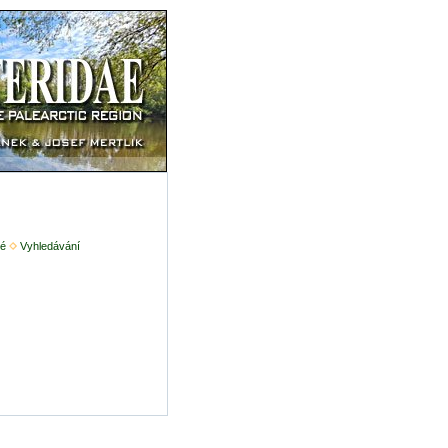
é
Vyhledávání