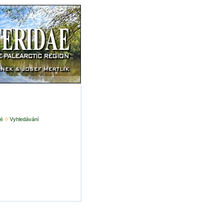
é
Vyhledávání