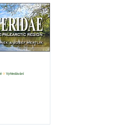
é
Vyhledávání