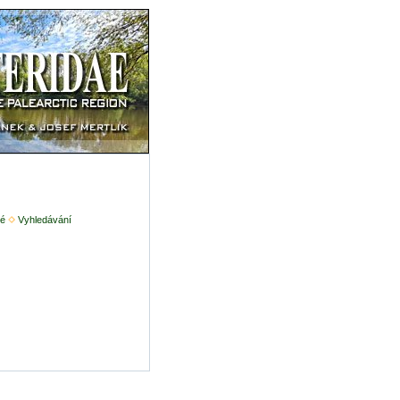
é
Vyhledávání