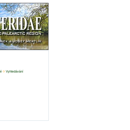
é
Vyhledávání