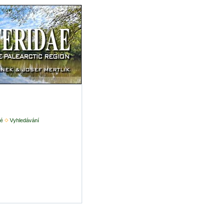
é
Vyhledávání