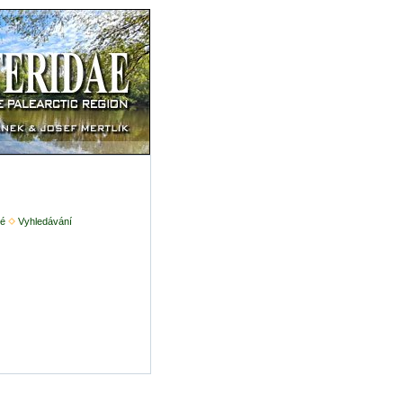
é
Vyhledávání