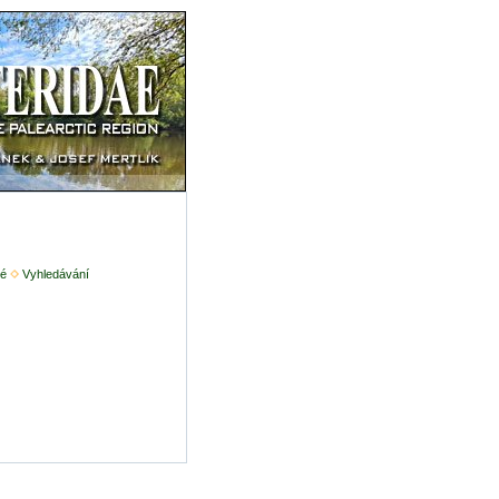
é
Vyhledávání