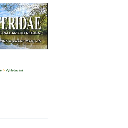
é
Vyhledávání