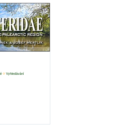
é
Vyhledávání