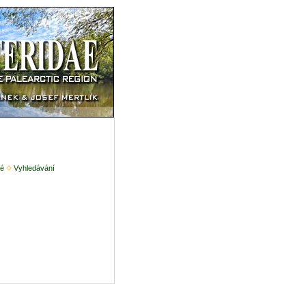
é
Vyhledávání