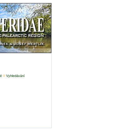
é
Vyhledávání