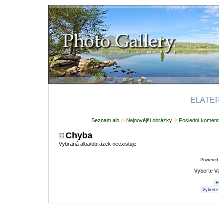
ELATERI
Seznam alb
Nejnovější obrázky
Poslední koment
Chyba
Vybraná alba/obrázek neexistuje
Powered
Vyberte V