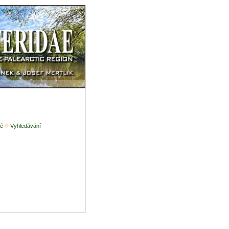
é
Vyhledávání