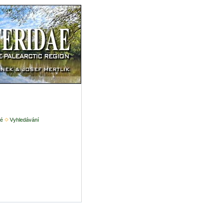
é
Vyhledávání