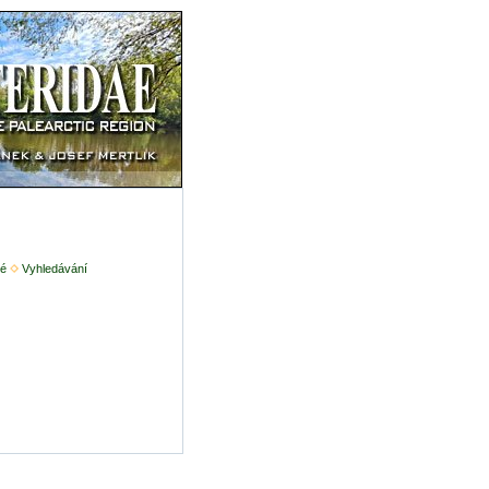
é
Vyhledávání