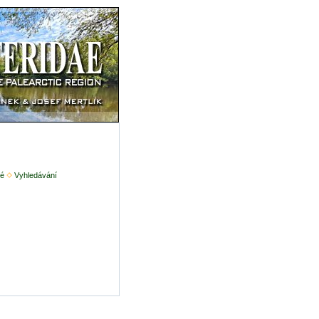
é
Vyhledávání