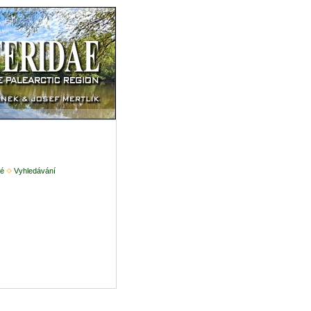
é
Vyhledávání