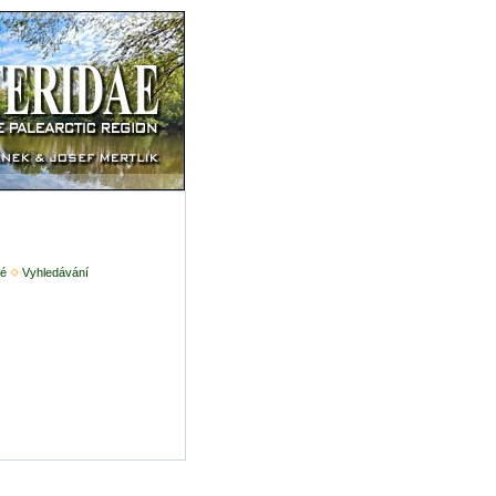
é
Vyhledávání