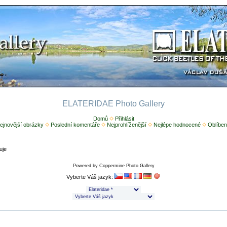
ELATERIDAE Photo Gallery
Domů
Přihlásit
ejnovější obrázky
Poslední komentáře
Nejprohlíženější
Nejlépe hodnocené
Oblíben
uje
Powered by
Coppermine Photo Gallery
Vyberte Váš jazyk: