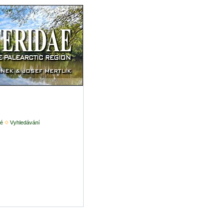
é
Vyhledávání