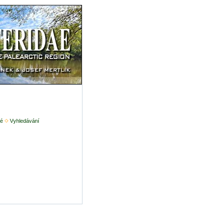
é
Vyhledávání