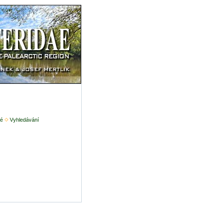
é
Vyhledávání