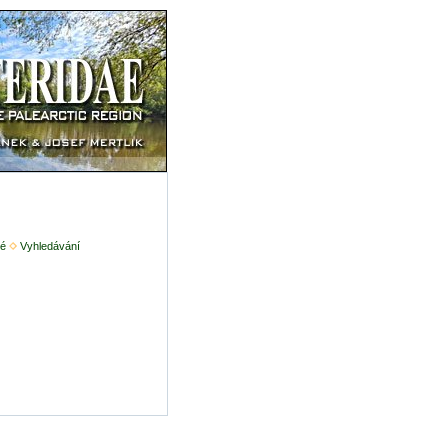
é
Vyhledávání