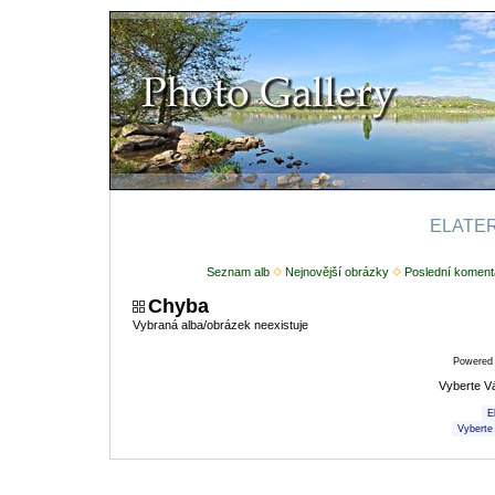
ELATERI
Seznam alb
Nejnovější obrázky
Poslední koment
Chyba
Vybraná alba/obrázek neexistuje
Powered
Vyberte V