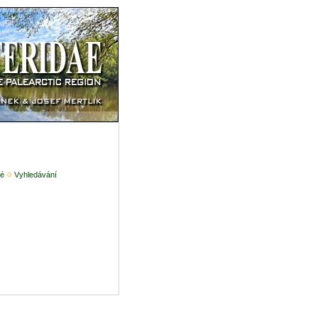
é
Vyhledávání