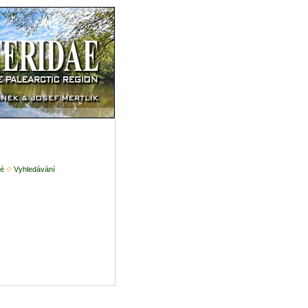
é
Vyhledávání