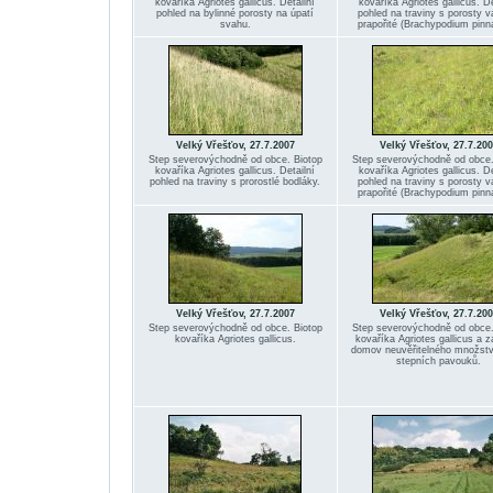
kovaříka Agriotes gallicus. Detailní
kovaříka Agriotes gallicus. De
pohled na bylinné porosty na úpatí
pohled na traviny s porosty v
svahu.
prapořité (Brachypodium pinn
Velký Vřešťov, 27.7.2007
Velký Vřešťov, 27.7.200
Step severovýchodně od obce. Biotop
Step severovýchodně od obce.
kovaříka Agriotes gallicus. Detailní
kovaříka Agriotes gallicus. De
pohled na traviny s prorostlé bodláky.
pohled na traviny s porosty v
prapořité (Brachypodium pinn
Velký Vřešťov, 27.7.2007
Velký Vřešťov, 27.7.200
Step severovýchodně od obce. Biotop
Step severovýchodně od obce.
kovaříka Agriotes gallicus.
kovaříka Agriotes gallicus a 
domov neuvěřitelného množstv
stepních pavouků.