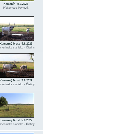
Kamenín, 5.6.2022
Pískovna u Pavlové.
Kamenný Most, 5.6.2022
menínske slanisko - Čistiny.
Kamenný Most, 5.6.2022
menínske slanisko - Čistiny.
Kamenný Most, 5.6.2022
menínske slanisko - Čistiny.