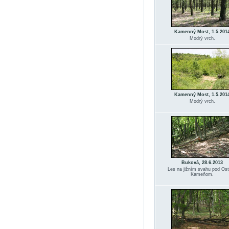
Kamenný Most, 1.5.201
Modrý vrch.
Kamenný Most, 1.5.201
Modrý vrch.
Buková, 28.6.2013
Les na jižním svahu pod Os
Kameňom.