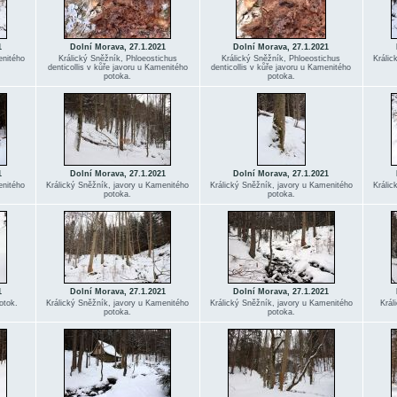
1
Dolní Morava, 27.1.2021
Dolní Morava, 27.1.2021
enitého
Králický Sněžník, Phloeostichus
Králický Sněžník, Phloeostichus
Králic
denticollis v kůře javoru u Kamenitého
denticollis v kůře javoru u Kamenitého
potoka.
potoka.
1
Dolní Morava, 27.1.2021
Dolní Morava, 27.1.2021
enitého
Králický Sněžník, javory u Kamenitého
Králický Sněžník, javory u Kamenitého
Králic
potoka.
potoka.
1
Dolní Morava, 27.1.2021
Dolní Morava, 27.1.2021
otok.
Králický Sněžník, javory u Kamenitého
Králický Sněžník, javory u Kamenitého
Král
potoka.
potoka.