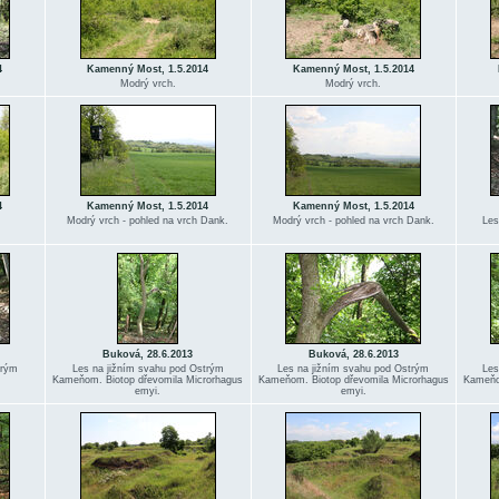
4
Kamenný Most, 1.5.2014
Kamenný Most, 1.5.2014
Modrý vrch.
Modrý vrch.
4
Kamenný Most, 1.5.2014
Kamenný Most, 1.5.2014
Modrý vrch - pohled na vrch Dank.
Modrý vrch - pohled na vrch Dank.
Les
Buková, 28.6.2013
Buková, 28.6.2013
trým
Les na jižním svahu pod Ostrým
Les na jižním svahu pod Ostrým
Les
Kameňom. Biotop dřevomila Microrhagus
Kameňom. Biotop dřevomila Microrhagus
Kameňom
emyi.
emyi.