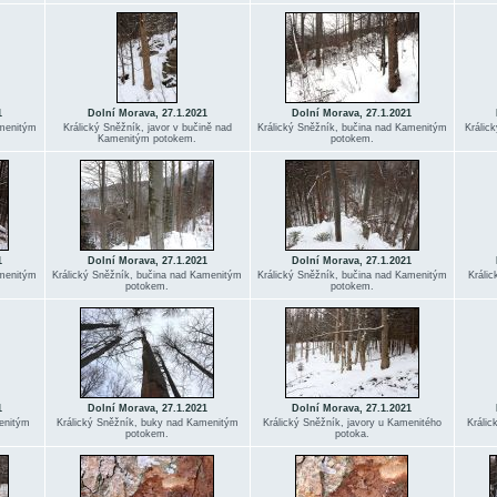
1
Dolní Morava, 27.1.2021
Dolní Morava, 27.1.2021
amenitým
Králický Sněžník, javor v bučině nad
Králický Sněžník, bučina nad Kamenitým
Králic
Kamenitým potokem.
potokem.
1
Dolní Morava, 27.1.2021
Dolní Morava, 27.1.2021
amenitým
Králický Sněžník, bučina nad Kamenitým
Králický Sněžník, bučina nad Kamenitým
Králi
potokem.
potokem.
1
Dolní Morava, 27.1.2021
Dolní Morava, 27.1.2021
enitým
Králický Sněžník, buky nad Kamenitým
Králický Sněžník, javory u Kamenitého
Králic
potokem.
potoka.