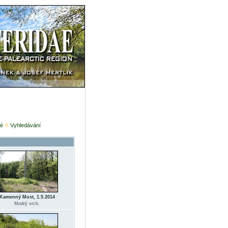
é
Vyhledávání
Kamenný Most, 1.5.2014
Modrý vrch.