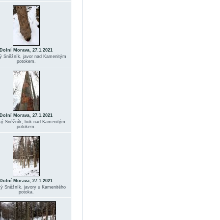
Dolní Morava, 27.1.2021
ký Sněžník, javor nad Kamenitým
potokem.
Dolní Morava, 27.1.2021
cký Sněžník, buk nad Kamenitým
potokem.
Dolní Morava, 27.1.2021
ký Sněžník, javory u Kamenitého
potoka.