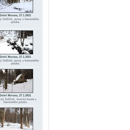
Dolní Morava, 27.1.2021
ký Sněžník, javory u Kamenitého
potoka.
Dolní Morava, 27.1.2021
ký Sněžník, javory u Kamenitého
potoka.
Dolní Morava, 27.1.2021
ický Sněžník, lovecká bouda u
Kamenitého potoka.