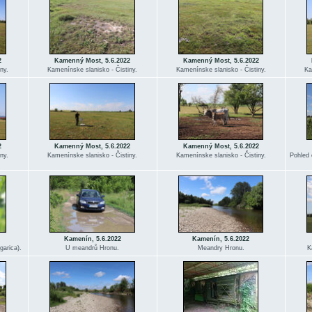
2
Kamenný Most, 5.6.2022
Kamenný Most, 5.6.2022
ny.
Kamenínske slanisko - Čistiny.
Kamenínske slanisko - Čistiny.
Ka
2
Kamenný Most, 5.6.2022
Kamenný Most, 5.6.2022
ny.
Kamenínske slanisko - Čistiny.
Kamenínske slanisko - Čistiny.
Pohled 
Kamenín, 5.6.2022
Kamenín, 5.6.2022
garica).
U meandrů Hronu.
Meandry Hronu.
K