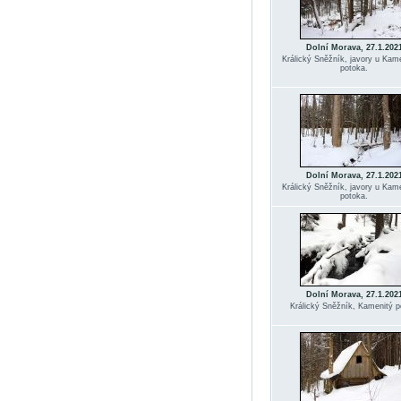
Dolní Morava, 27.1.202
Králický Sněžník, javory u Kam
potoka.
Dolní Morava, 27.1.202
Králický Sněžník, javory u Kam
potoka.
Dolní Morava, 27.1.202
Králický Sněžník, Kamenitý p