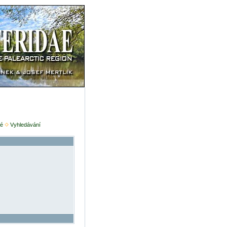
é
Vyhledávání