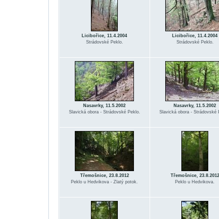
Licibořice, 11.4.2004
Licibořice, 11.4.2004
Strádovské Peklo.
Strádovské Peklo.
Nasavrky, 11.5.2002
Nasavrky, 11.5.2002
Slavická obora - Strádovské Peklo.
Slavická obora - Strádovské 
Třemošnice, 23.8.2012
Třemošnice, 23.8.201
Peklo u Hedvikova - Zlatý potok.
Peklo u Hedvikova.