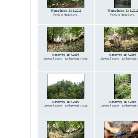
Třemošnice, 23.8.2012
Třemošnice, 23.8.201
Peklo u Hedvikova.
Peklo u Hedvikova.
Nasavrky, 18.7.2007
Nasavrky, 18.7.2007
Slavická obora - Strádovské Peklo.
Slavická obora - Strádovské 
Nasavrky, 18.7.2007
Nasavrky, 18.7.2007
Slavická obora - Strádovské Peklo.
Slavická obora - Strádovské 