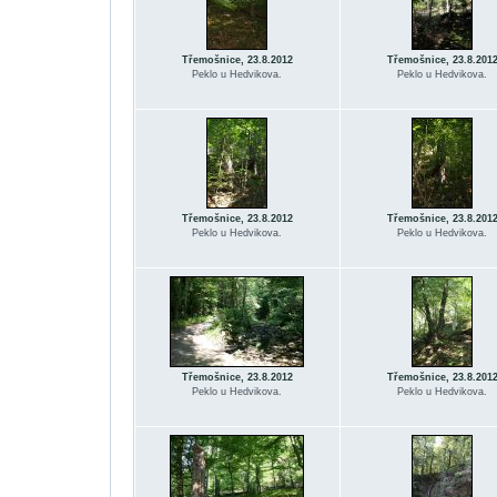
Třemošnice, 23.8.2012
Třemošnice, 23.8.201
Peklo u Hedvikova.
Peklo u Hedvikova.
Třemošnice, 23.8.2012
Třemošnice, 23.8.201
Peklo u Hedvikova.
Peklo u Hedvikova.
Třemošnice, 23.8.2012
Třemošnice, 23.8.201
Peklo u Hedvikova.
Peklo u Hedvikova.