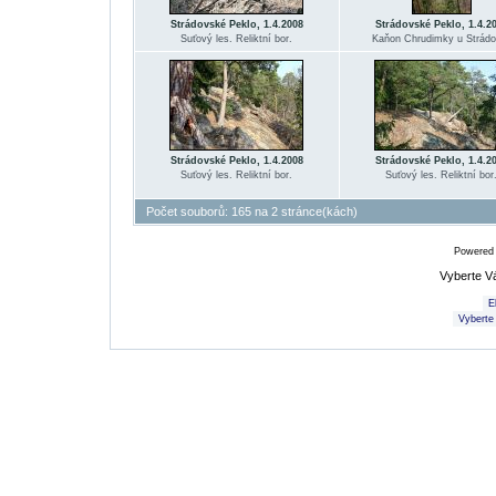
Strádovské Peklo, 1.4.2008
Strádovské Peklo, 1.4.2
Suťový les. Reliktní bor.
Kaňon Chrudimky u Strádo
Strádovské Peklo, 1.4.2008
Strádovské Peklo, 1.4.2
Suťový les. Reliktní bor.
Suťový les. Reliktní bor
Počet souborů: 165 na 2 stránce(kách)
Powered
Vyberte V