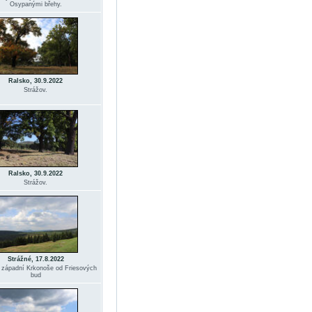
Osypanými břehy.
Ralsko, 30.9.2022
Strážov.
Ralsko, 30.9.2022
Strážov.
Strážné, 17.8.2022
 západní Krkonoše od Friesových
bud