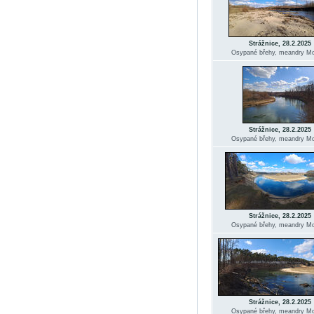
Strážnice, 28.2.2025
Osypané břehy, meandry Mo
Strážnice, 28.2.2025
Osypané břehy, meandry Mo
Strážnice, 28.2.2025
Osypané břehy, meandry Mo
Strážnice, 28.2.2025
Osypané břehy, meandry Mo