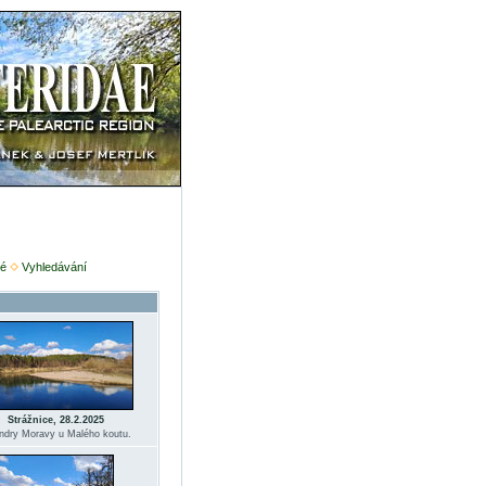
é
Vyhledávání
Strážnice, 28.2.2025
dry Moravy u Malého koutu.