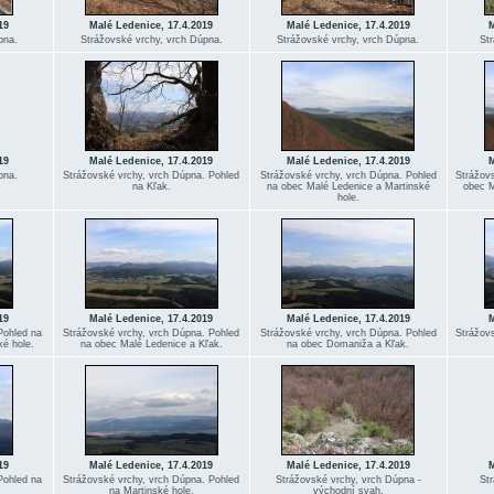
19
Malé Ledenice, 17.4.2019
Malé Ledenice, 17.4.2019
M
pna.
Strážovské vrchy, vrch Dúpna.
Strážovské vrchy, vrch Dúpna.
Str
19
Malé Ledenice, 17.4.2019
Malé Ledenice, 17.4.2019
M
pna.
Strážovské vrchy, vrch Dúpna. Pohled
Strážovské vrchy, vrch Dúpna. Pohled
Strážovs
na Kľak.
na obec Malé Ledenice a Martinské
obec M
hole.
19
Malé Ledenice, 17.4.2019
Malé Ledenice, 17.4.2019
M
Pohled na
Strážovské vrchy, vrch Dúpna. Pohled
Strážovské vrchy, vrch Dúpna. Pohled
Strážovs
é hole.
na obec Malé Ledenice a Kľak.
na obec Domaniža a Kľak.
19
Malé Ledenice, 17.4.2019
Malé Ledenice, 17.4.2019
M
Pohled na
Strážovské vrchy, vrch Dúpna. Pohled
Strážovské vrchy, vrch Dúpna -
Str
na Martinské hole.
východní svah.