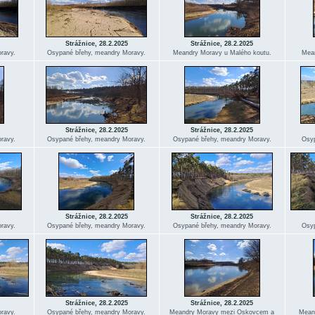
Strážnice, 28.2.2025
Strážnice, 28.2.2025
ravy.
Osypané břehy, meandry Moravy.
Meandry Moravy u Malého koutu.
Mean
Strážnice, 28.2.2025
Strážnice, 28.2.2025
ravy.
Osypané břehy, meandry Moravy.
Osypané břehy, meandry Moravy.
Osyp
Strážnice, 28.2.2025
Strážnice, 28.2.2025
ravy.
Osypané břehy, meandry Moravy.
Osypané břehy, meandry Moravy.
Osyp
Strážnice, 28.2.2025
Strážnice, 28.2.2025
ravy.
Osypané břehy, meandry Moravy.
Meandry Moravy mezi Oskovcem a
Mean