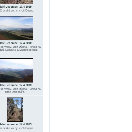
alé Ledenice, 17.4.2019
ážovské vrchy, vrch Dúpna.
alé Ledenice, 17.4.2019
ké vrchy, vrch Dúpna. Pohled na
alé Ledenice a Martinské hole.
alé Ledenice, 17.4.2019
ké vrchy, vrch Dúpna. Pohled na
obec Domaniža.
alé Ledenice, 17.4.2019
ážovské vrchy, vrch Dúpna.