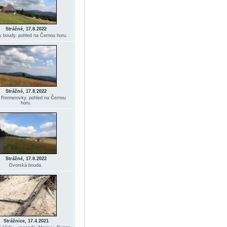
Strážné, 17.8.2022
y boudy, pohled na Černou horu.
Strážné, 17.8.2022
 Rennerovky, pohled na Černou
horu.
Strážné, 17.8.2022
Dvorská bouda.
Strážnice, 17.4.2021