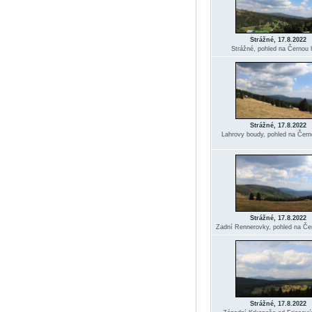
Strážné, 17.8.2022
Strážné, pohled na Černou 
Strážné, 17.8.2022
Lahrovy boudy, pohled na Čern
Strážné, 17.8.2022
Zadní Rennerovky, pohled na Če
Strážné, 17.8.2022