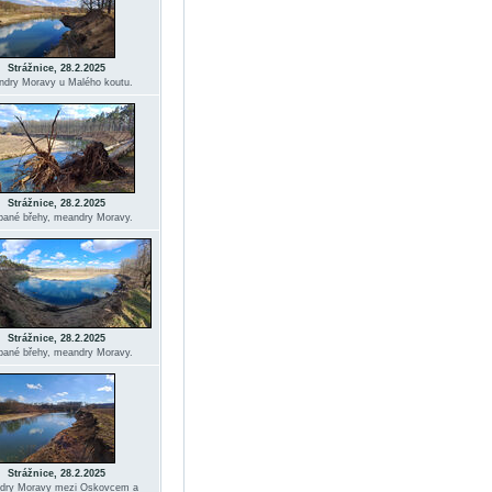
Strážnice, 28.2.2025
dry Moravy u Malého koutu.
Strážnice, 28.2.2025
ané břehy, meandry Moravy.
Strážnice, 28.2.2025
ané břehy, meandry Moravy.
Strážnice, 28.2.2025
dry Moravy mezi Oskovcem a