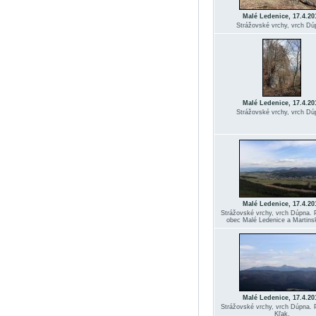
Malé Ledenice, 17.4.20
Strážovské vrchy, vrch Dú
Malé Ledenice, 17.4.20
Strážovské vrchy, vrch Dú
Malé Ledenice, 17.4.20
Strážovské vrchy, vrch Dúpna. 
obec Malé Ledenice a Martinsk
Malé Ledenice, 17.4.20
Strážovské vrchy, vrch Dúpna. 
Kľak.