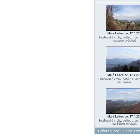
Malé Ledenice, 17.4.20
Strážovské vrchy, pohled z vr
na severovýchod.
Malé Ledenice, 17.4.20
Strážovské vrchy, pohled z vr
na Strážov.
Malé Ledenice, 17.4.20
Strážovské vrchy, pohled z vr
na Súľovské skaly.
Počet souborů: 211 na 3 st