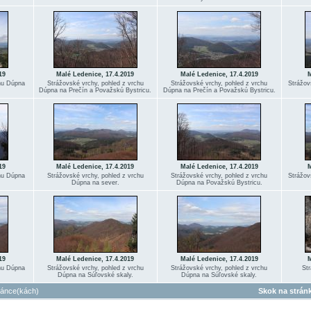
19
Malé Ledenice, 17.4.2019
Malé Ledenice, 17.4.2019
M
chu Dúpna
Strážovské vrchy, pohled z vrchu
Strážovské vrchy, pohled z vrchu
Strážov
Dúpna na Prečín a Považskú Bystricu.
Dúpna na Prečín a Považskú Bystricu.
19
Malé Ledenice, 17.4.2019
Malé Ledenice, 17.4.2019
M
chu Dúpna
Strážovské vrchy, pohled z vrchu
Strážovské vrchy, pohled z vrchu
Strážov
Dúpna na sever.
Dúpna na Považskú Bystricu.
19
Malé Ledenice, 17.4.2019
Malé Ledenice, 17.4.2019
M
chu Dúpna
Strážovské vrchy, pohled z vrchu
Strážovské vrchy, pohled z vrchu
Str
Dúpna na Súľovské skaly.
Dúpna na Súľovské skaly.
ránce(kách)
Skok na strán