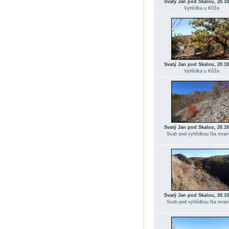
Svatý Jan pod Skalou, 20.10
Vyhlídka u Kříže.
Svatý Jan pod Skalou, 20.10
Vyhlídka u Kříže.
Svatý Jan pod Skalou, 20.10
Svah pod vyhlídkou Na mram
Svatý Jan pod Skalou, 20.10
Svah pod vyhlídkou Na mram