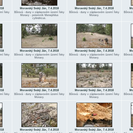
018
Moravský Svätý Ján, 7.4.2018
Moravský Svätý Ján, 7.4.2018
Mo
emí řeky
Bôrová - duny v záplavovém území řeky
Bôrová - duny v záplavovém území řeky
Bôrová
Moravy - potemník Menephilus
Moravy.
cylindricus.
018
Moravský Svätý Ján, 7.4.2018
Moravský Svätý Ján, 7.4.2018
Mo
emí řeky
Bôrová - duny v záplavovém území řeky
Bôrová - duny v záplavovém území řeky
Bôrová
Moravy.
Moravy.
018
Moravský Svätý Ján, 7.4.2018
Moravský Svätý Ján, 7.4.2018
Mo
emí řeky
Bôrová - duny v záplavovém území řeky
Bôrová - duny v záplavovém území řeky
Bôrová
Moravy.
Moravy.
018
Moravský Svätý Ján, 7.4.2018
Moravský Svätý Ján, 7.4.2018
Mo