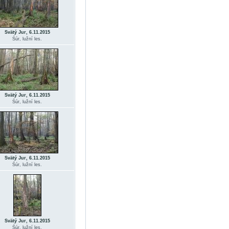
Svätý Jur, 6.11.2015
Śúr, lužní les.
Svätý Jur, 6.11.2015
Śúr, lužní les.
Svätý Jur, 6.11.2015
Śúr, lužní les.
Svätý Jur, 6.11.2015
Śúr, lužní les.