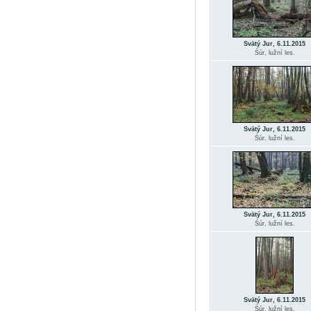
Svätý Jur, 6.11.2015
Śúr, lužní les.
Svätý Jur, 6.11.2015
Śúr, lužní les.
Svätý Jur, 6.11.2015
Śúr, lužní les.
Svätý Jur, 6.11.2015
Śúr, lužní les.