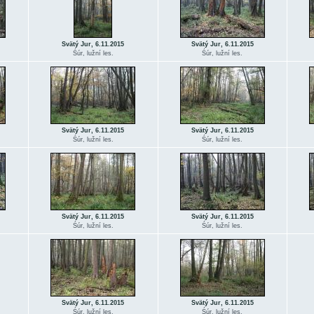
Svätý Jur, 6.11.2015
Svätý Jur, 6.11.2015
Śúr, lužní les.
Śúr, lužní les.
Svätý Jur, 6.11.2015
Svätý Jur, 6.11.2015
Śúr, lužní les.
Śúr, lužní les.
Svätý Jur, 6.11.2015
Svätý Jur, 6.11.2015
Śúr, lužní les.
Śúr, lužní les.
Svätý Jur, 6.11.2015
Svätý Jur, 6.11.2015
Śúr, lužní les.
Śúr, lužní les.