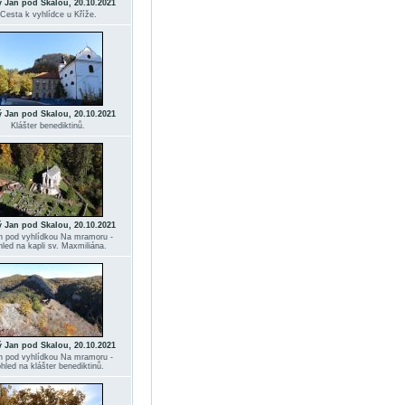
ý Jan pod Skalou, 20.10.2021
Cesta k vyhlídce u Kříže.
ý Jan pod Skalou, 20.10.2021
Klášter benediktinů.
ý Jan pod Skalou, 20.10.2021
 pod vyhlídkou Na mramoru -
hled na kapli sv. Maxmiliána.
ý Jan pod Skalou, 20.10.2021
 pod vyhlídkou Na mramoru -
hled na klášter benediktinů.