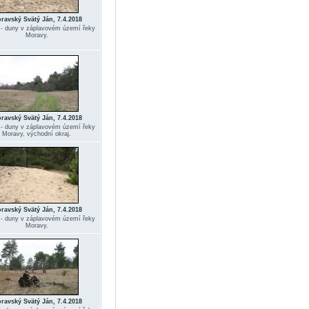
ravský Svätý Ján, 7.4.2018
 - duny v záplavovém území řeky
Moravy.
ravský Svätý Ján, 7.4.2018
 - duny v záplavovém území řeky
Moravy, východní okraj.
ravský Svätý Ján, 7.4.2018
 - duny v záplavovém území řeky
Moravy.
ravský Svätý Ján, 7.4.2018