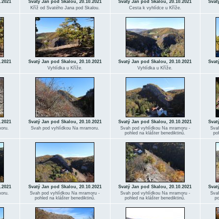
.2021
Svatý Jan pod Skalou, 20.10.2021
Svatý Jan pod Skalou, 20.10.2021
Svat
Kříž od Svatého Jana pod Skalou.
Cesta k vyhlídce u Kříže.
.2021
Svatý Jan pod Skalou, 20.10.2021
Svatý Jan pod Skalou, 20.10.2021
Svat
Vyhlídka u Kříže.
Vyhlídka u Kříže.
.2021
Svatý Jan pod Skalou, 20.10.2021
Svatý Jan pod Skalou, 20.10.2021
Svat
oru.
Svah pod vyhlídkou Na mramoru.
Svah pod vyhlídkou Na mramoru -
Svah
pohled na klášter benediktinů.
po
.2021
Svatý Jan pod Skalou, 20.10.2021
Svatý Jan pod Skalou, 20.10.2021
Svat
oru.
Svah pod vyhlídkou Na mramoru -
Svah pod vyhlídkou Na mramoru -
Svah
pohled na klášter benediktinů.
pohled na klášter benediktinů.
po