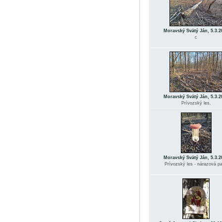
Moravský Svätý Ján, 5.3.2
c
Moravský Svätý Ján, 5.3.2
Prívozský les.
Moravský Svätý Ján, 5.3.2
Prívozský les - nárazová pa