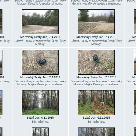
emí řeky
Bôrová - duny v záplavovém území řeky
Bôrová - duny v záplavovém území řeky
Bôrová
Moravy. Kovařík Ampedus sinuatus.
Moravy. Kovařík Ampedus sanguineus.
018
Moravský Svätý Ján, 7.4.2018
Moravský Svätý Ján, 7.4.2018
Mo
emí řeky
Bôrová - duny v záplavovém území řeky
Bôrová - duny v záplavovém území řeky
Bôrová
Moravy.
Moravy.
018
Moravský Svätý Ján, 7.4.2018
Moravský Svätý Ján, 7.4.2018
Mo
emí řeky
Bôrová - duny v záplavovém území řeky
Bôrová - duny v záplavovém území řeky
Bôrová
u.
Moravy. Majka Meloe proscarabeus.
Moravy. Majka Meloe proscarabeus.
M
5
Svätý Jur, 6.11.2015
Svätý Jur, 6.11.2015
Śúr, lužní les.
Śúr, lužní les.