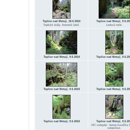
Teplice nad Metují, 18.6.2024
Teplice nad Metují, 9.6.20
Teplické skály, Anenské údolí.
Ledová rokle.
Teplice nad Metují, 9.6.2024
Teplice nad Metují, 9.6.20
Teplice nad Metují, 9.6.2024
Teplice nad Metují, 9.6.20
Teplice nad Metují, 9.6.2024
Teplice nad Metují, 9.6.20
Vlčí vodopád - biotop kovaříka 
subaeneus.