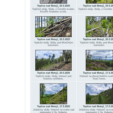
Teplice nad Metují, 20.5.2025
Teplice nad Metují, 20.5.2
Teplické skály, Skály, u Černého kvádru.
Teplické skály, Skály, u Černého
Kovařík Ampedus scrofa.
Teplice nad Metují, 20.5.2025
Teplice nad Metují, 20.5.2
Teplické skály, Skály, pod Moničiným
Teplické skály, Skály, pod Mon
kamenem.
kamenem.
Teplice nad Metují, 20.5.2025
Teplice nad Metují, 17.5.2
Teplické skály, Skály, holoseč pod
Holoseč na jihovýchodním sva
Kráskou vyhlídkou.
Kraví horou.
Teplice nad Metují, 17.5.2025
Teplice nad Metují, 17.5.2
Jiráskovy skály. Holoseč na svahu nad
Jiráskovy skály. Holoseč na sv
pramenem U Sv. Huberta.
pramenem U Sv. Huberta