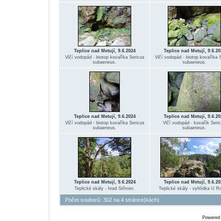
Teplice nad Metují, 9.6.2024
Teplice nad Metují, 9.6.20
Vlčí vodopád - biotop kovaříka Sericus
Vlčí vodopád - biotop kovaříka 
subaeneus.
subaeneus.
Teplice nad Metují, 9.6.2024
Teplice nad Metují, 9.6.20
Vlčí vodopád - biotop kovaříka Sericus
Vlčí vodopád - kovařík Seri
subaeneus.
subaeneus.
Teplice nad Metují, 9.6.2024
Teplice nad Metují, 9.6.20
Teplické skály - hrad Střmen.
Teplické skály - vyhlídka U Ro
Počet souborů: 302 na 4 stránce(kách)
Powered