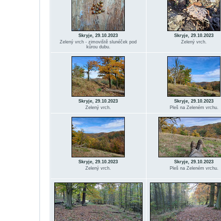
Skryje, 29.10.2023
Skryje, 29.10.2023
Zelený vrch - zimoviště slunéček pod
Zelený vrch.
kůrou dubu.
Skryje, 29.10.2023
Skryje, 29.10.2023
Zelený vrch.
Pleš na Zeleném vrchu.
Skryje, 29.10.2023
Skryje, 29.10.2023
Zelený vrch.
Pleš na Zeleném vrchu.