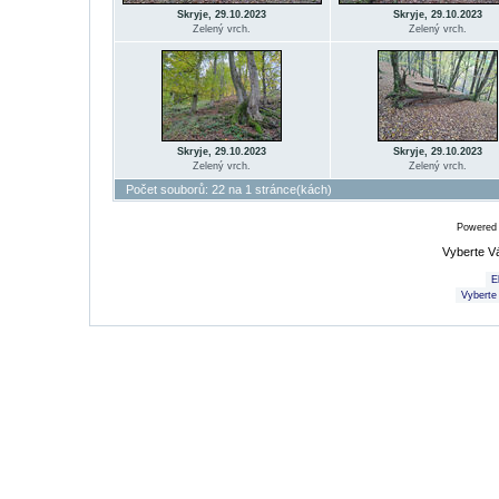
Skryje, 29.10.2023
Skryje, 29.10.2023
Zelený vrch.
Zelený vrch.
Skryje, 29.10.2023
Skryje, 29.10.2023
Zelený vrch.
Zelený vrch.
Počet souborů: 22 na 1 stránce(kách)
Powered
Vyberte V