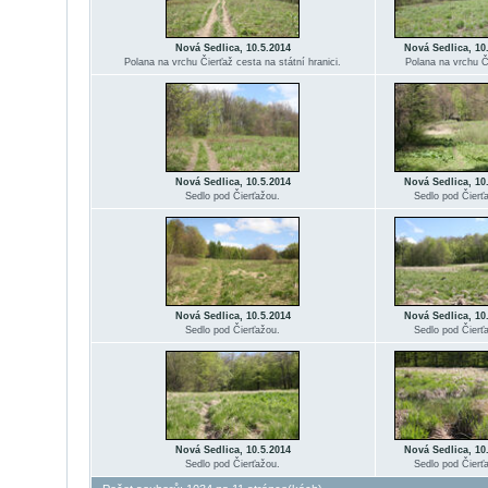
Nová Sedlica, 10.5.2014
Nová Sedlica, 10
Polana na vrchu Čierťaž cesta na státní hranici.
Polana na vrchu Č
Nová Sedlica, 10.5.2014
Nová Sedlica, 10
Sedlo pod Čierťažou.
Sedlo pod Čierť
Nová Sedlica, 10.5.2014
Nová Sedlica, 10
Sedlo pod Čierťažou.
Sedlo pod Čierť
Nová Sedlica, 10.5.2014
Nová Sedlica, 10
Sedlo pod Čierťažou.
Sedlo pod Čierť