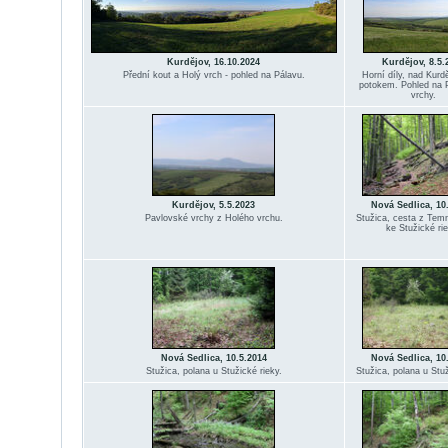
Kurdějov, 16.10.2024
Kurdějov, 8.5.
Přední kout a Holý vrch - pohled na Pálavu.
Horní díly, nad Kur
potokem. Pohled na 
vrchy.
Kurdějov, 5.5.2023
Nová Sedlica, 10
Pavlovské vrchy z Holého vrchu.
Stužica, cesta z Tem
ke Stužické ri
Nová Sedlica, 10.5.2014
Nová Sedlica, 10
Stužica, polana u Stužické rieky.
Stužica, polana u Stuž