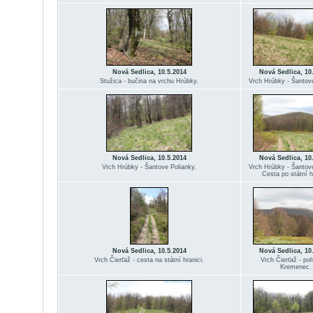
Nová Sedlica, 10.5.2014
Nová Sedlica, 10
Stužica - bučina na vrchu Hrúbky.
Vrch Hrúbky - Šantove
Nová Sedlica, 10.5.2014
Nová Sedlica, 10
Vrch Hrúbky - Šantove Polianky.
Vrch Hrúbky - Šantove
Cesta po státní hr
Nová Sedlica, 10.5.2014
Nová Sedlica, 10
Vrch Čierťaž - cesta na státní hranici.
Vrch Čierťaž - po
Kremenec.