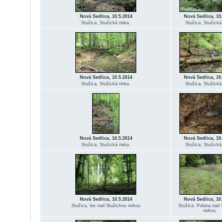
Nová Sedlica, 10.5.2014
Nová Sedlica, 10
Stužica, Stužická rieka.
Stužica, Stužická
Nová Sedlica, 10.5.2014
Nová Sedlica, 10
Stužica, Stužická rieka.
Stužica, Stužická
Nová Sedlica, 10.5.2014
Nová Sedlica, 10
Stužica, Stužická rieka.
Stužica, Stužická
Nová Sedlica, 10.5.2014
Nová Sedlica, 10
Stužica, les nad Stužickou riekou
Stužica. Polana nad 
riekou.