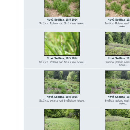
Nová Sedlica, 10.5.2014
Nová Sedlica, 10
Stužica. Polana nad Stužickou riekou.
Stužica. Polana nad 
riekou.
Nová Sedlica, 10.5.2014
Nová Sedlica, 10
Stužica. Polana nad Stužickou riekou.
Stužica, polana nad 
riekou.
Nová Sedlica, 10.5.2014
Nová Sedlica, 10
Stužica, polana nad Stužickou riekou.
Stužica, polana nad 
riekou.