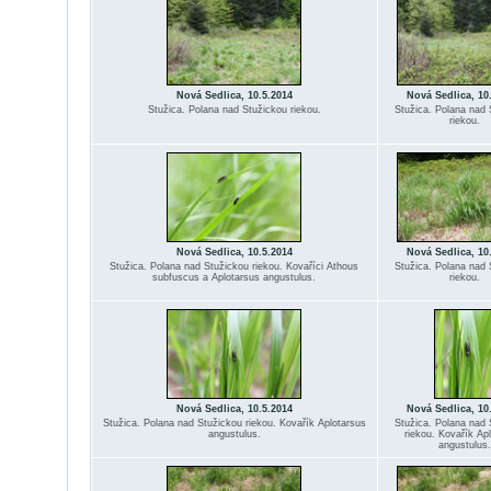
Nová Sedlica, 10.5.2014
Nová Sedlica, 10
Stužica. Polana nad Stužickou riekou.
Stužica. Polana nad 
riekou.
Nová Sedlica, 10.5.2014
Nová Sedlica, 10
Stužica. Polana nad Stužickou riekou. Kovaříci Athous
Stužica. Polana nad 
subfuscus a Aplotarsus angustulus.
riekou.
Nová Sedlica, 10.5.2014
Nová Sedlica, 10
Stužica. Polana nad Stužickou riekou. Kovařík Aplotarsus
Stužica. Polana nad 
angustulus.
riekou. Kovařík Ap
angustulus.