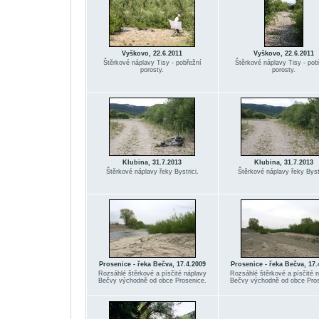
Vyškovo, 22.6.2011
Vyškovo, 22.6.2011
Štěrkové náplavy Tisy - pobřežní
Štěrkové náplavy Tisy - pob
porosty.
porosty.
Klubina, 31.7.2013
Klubina, 31.7.2013
Štěrkové náplavy řeky Bystrici.
Štěrkové náplavy řeky Bystr
Prosenice - řeka Bečva, 17.4.2009
Prosenice - řeka Bečva, 17.
Rozsáhlé štěrkové a písčité náplavy
Rozsáhlé štěrkové a písčité 
Bečvy východně od obce Prosenice.
Bečvy východně od obce Pros