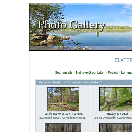
ELATERI
Seznam alb
Nejnovější obrázky
Poslední koment
Výsledky hledání - "Prosternon tessellatum"
Lakšárska Nová Ves, 8.4.2024
Diváky, 5.5.2023
Zalesněná duna u Červeného rybníka.
Les na východním svahu vrchu