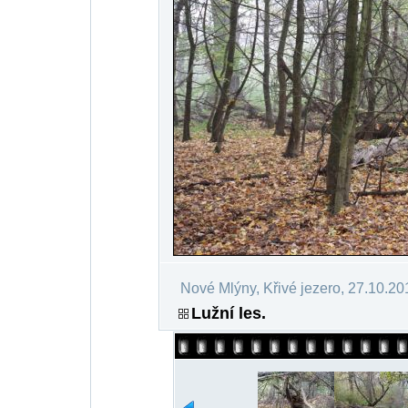
Nové Mlýny, Křivé jezero, 27.10.20
Lužní les.