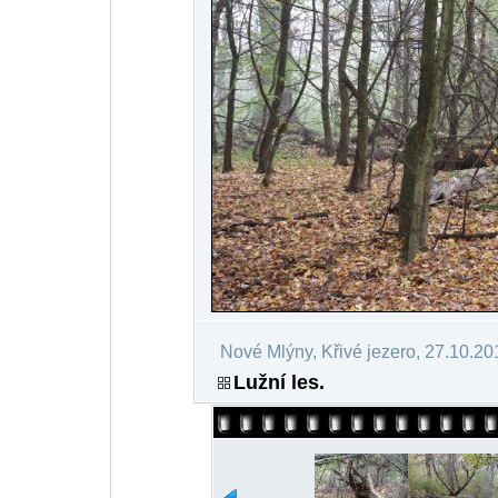
Nové Mlýny, Křivé jezero, 27.10.20
Lužní les.