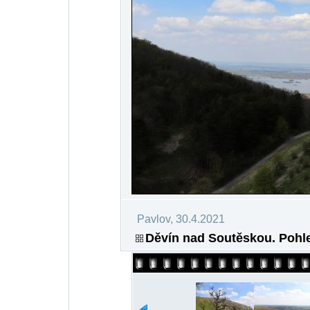
Pavlov, 30.4.2021
Děvín nad Soutěskou. Pohle