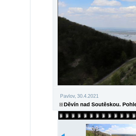
Pavlov, 30.4.2021
Děvín nad Soutěskou. Pohle