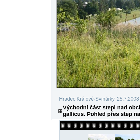
Hradec Králové-Svinárky, 25.7.2008
Východní část stepi nad obcí
gallicus. Pohled přes step na