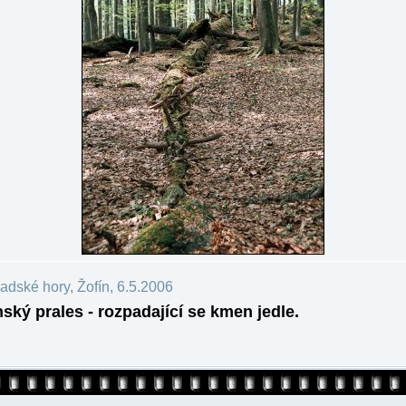
dské hory, Žofín, 6.5.2006
nský prales - rozpadající se kmen jedle.