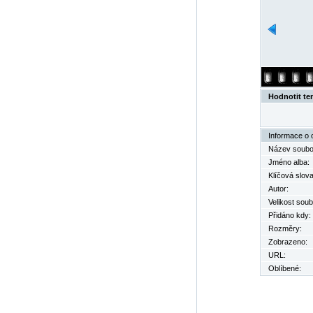
Hodnotit te
Informace o 
Název soubo
Jméno alba:
Klíčová slova
Autor:
Velikost soub
Přidáno kdy:
Rozměry:
Zobrazeno:
URL:
Oblíbené: