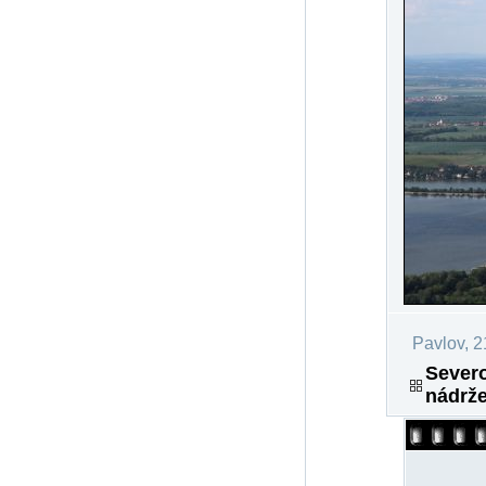
Pavlov, 2
Severo
nádrže