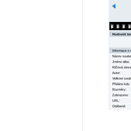
Hodnotit te
Informace o 
Název soubo
Jméno alba:
Klíčová slova
Autor:
Velikost soub
Přidáno kdy:
Rozměry:
Zobrazeno:
URL:
Oblíbené: