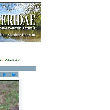
é
Vyhledávání