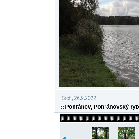
Srch, 26.9.2022
Pohránov, Pohránovský ryb