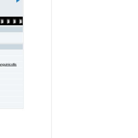
nguinicollis