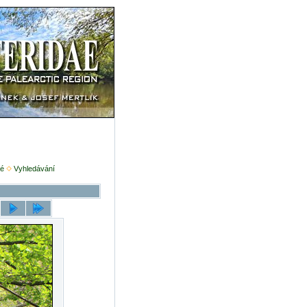
é
Vyhledávání