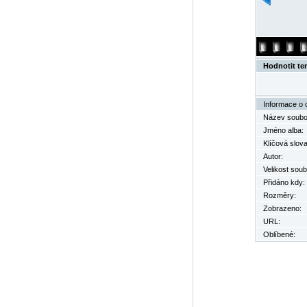
Hodnotit te
Informace o 
Název soubo
Jméno alba:
Klíčová slova
Autor:
Velikost soub
Přidáno kdy:
Rozměry:
Zobrazeno:
URL:
Oblíbené: